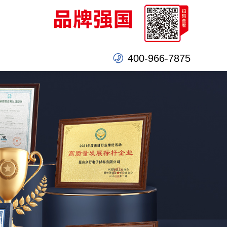
400-966-7875