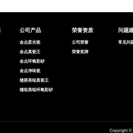
们
公司产品
荣誉资质
问题
金点柔光瓷
公司荣誉
常见问
金点真瓷王
荣誉奖牌
金点环氧彩砂
金点净味瓷
缝搭美哒真瓷王
缝哒美哒环氧彩砂
Copyrig