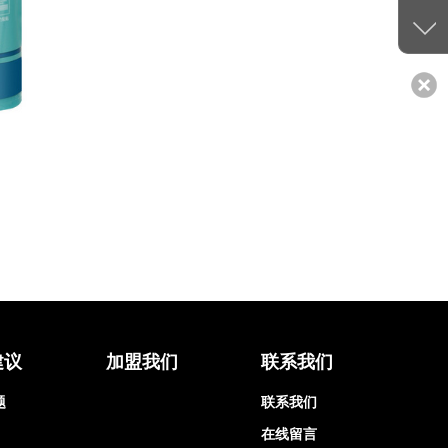
建议
加盟我们
联系我们
题
联系我们
在线留言