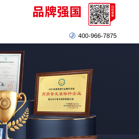
400-966-7875