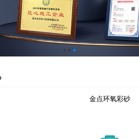
砂
金点环氧彩砂