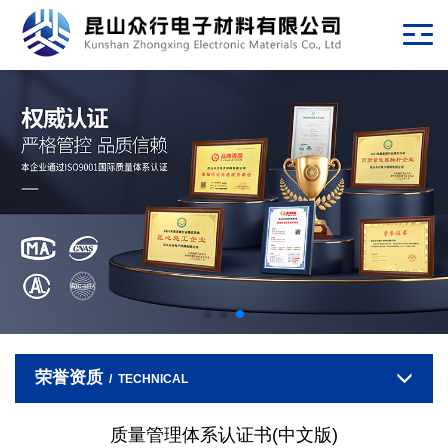
荣誉资质
/ TECHNICAL
质量管理体系认证书(中文版)